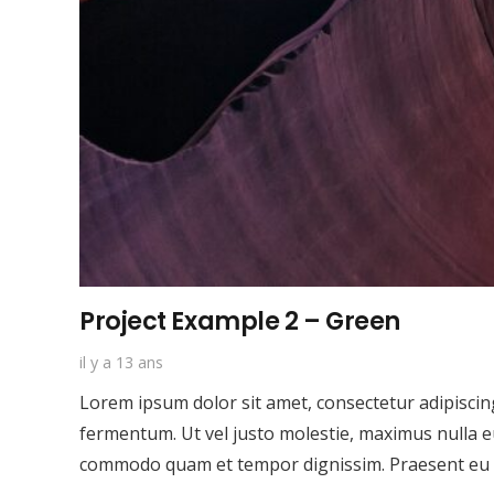
Project Example 2 – Green
il y a 13 ans
Lorem ipsum dolor sit amet, consectetur adipiscing 
fermentum. Ut vel justo molestie, maximus nulla 
commodo quam et tempor dignissim. Praesent eu 