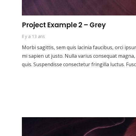
Project Example 2 – Grey
il y a 13 ans
Morbi sagittis, sem quis lacinia faucibus, orci ips
mi sapien ut justo. Nulla varius consequat magna,
quis. Suspendisse consectetur fringilla luctus. Fus