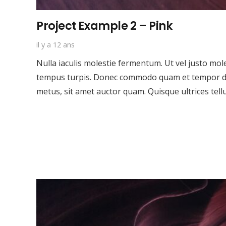
Project Example 2 – Pink
il y a 12 ans
Nulla iaculis molestie fermentum. Ut vel justo mol
tempus turpis. Donec commodo quam et tempor dig
metus, sit amet auctor quam. Quisque ultrices tell