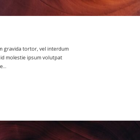
um gravida tortor, vel interdum
 id molestie ipsum volutpat
ce…