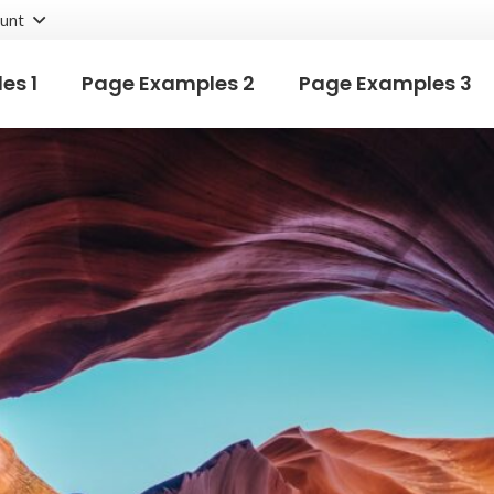
unt
es 1
Page Examples 2
Page Examples 3