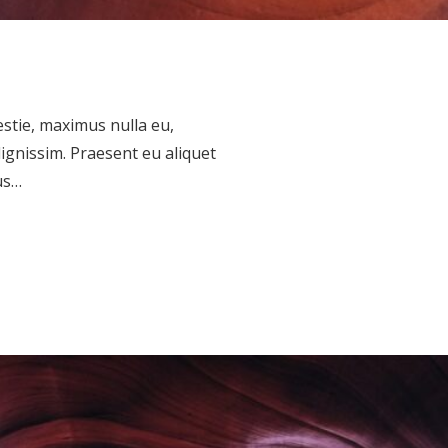
estie, maximus nulla eu,
nissim. Praesent eu aliquet
us…