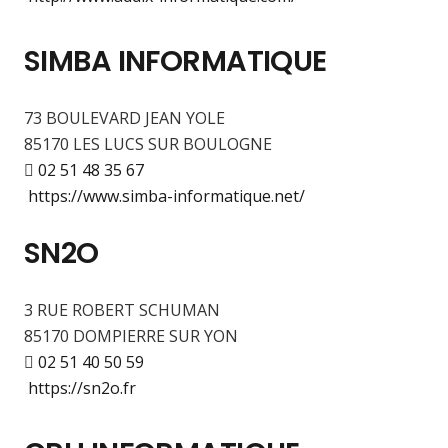
SIMBA INFORMATIQUE
73 BOULEVARD JEAN YOLE
85170 LES LUCS SUR BOULOGNE
02 51 48 35 67
https://www.simba-informatique.net/
SN2O
3 RUE ROBERT SCHUMAN
85170 DOMPIERRE SUR YON
02 51 40 50 59
https://sn2o.fr