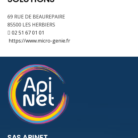
69 RUE DE BEAUREPAIRE
85500 LES HERBIERS
02 51 67 01 01
https://www.micro-genie.fr
SAS APINET