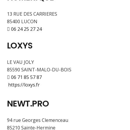
13 RUE DES CARRIERES
85400 LUCON
06 24 25 27 24
LOXYS
LE VAU JOLY
85590 SAINT-MALO-DU-BOIS
06 71 85 57 87
https://loxys.fr
NEWT.PRO
94 rue Georges Clemenceau
85210 Sainte-Hermine