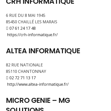
CRH INFORMATIQUE
6 RUE DU 8 MAI 1945
85450 CHAILLÉ LES MARAIS
07 61 24 17 48
https://crh-informatique.fr/
ALTEA INFORMATIQUE
82 RUE NATIONALE
85110 CHANTONNAY
02 72 71 13 17
http://www.altea-informatique.fr/
MICRO GENIE – MG
SOLUTIONS