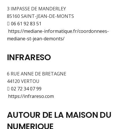
3 IMPASSE DE MANDERLEY
85160 SAINT-JEAN-DE-MONTS
06 61 92 83 51
https://mediane-informatique.fr/coordonnees-
mediane-st-jean-demonts/
INFRARESO
6 RUE ANNE DE BRETAGNE
44120 VERTOU
02 72 34 07 99
https://infrareso.com
AUTOUR DE LA MAISON DU
NUMERIQUE