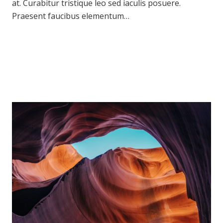
at. Curabitur tristique leo sed iaculis posuere.
Praesent faucibus elementum…