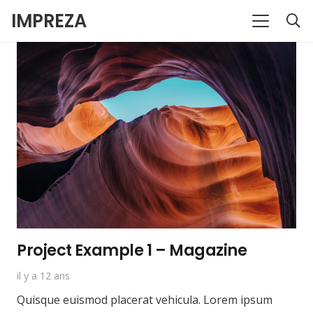
IMPREZA
Project Example 1 – Magazine
il y a 12 ans
Quisque euismod placerat vehicula. Lorem ipsum