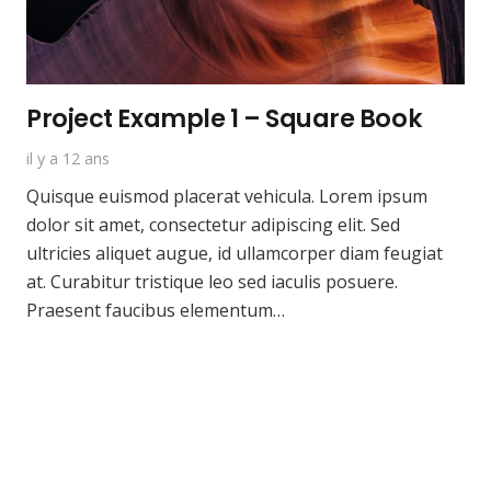
Project Example 1 – Square Book
il y a 12 ans
Quisque euismod placerat vehicula. Lorem ipsum
dolor sit amet, consectetur adipiscing elit. Sed
ultricies aliquet augue, id ullamcorper diam feugiat
at. Curabitur tristique leo sed iaculis posuere.
Praesent faucibus elementum…