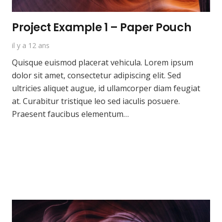
Project Example 1 – Paper Pouch
il y a 12 ans
Quisque euismod placerat vehicula. Lorem ipsum
dolor sit amet, consectetur adipiscing elit. Sed
ultricies aliquet augue, id ullamcorper diam feugiat
at. Curabitur tristique leo sed iaculis posuere.
Praesent faucibus elementum…