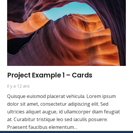
Project Example 1 – Cards
il y a 12 ans
Quisque euismod placerat vehicula. Lorem ipsum
dolor sit amet, consectetur adipiscing elit. Sed
ultricies aliquet augue, id ullamcorper diam feugiat
at. Curabitur tristique leo sed iaculis posuere.
Praesent faucibus elementum…